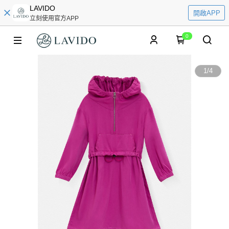
LAVIDO
開啟APP
立刻使用官方APP
0
1
/
4