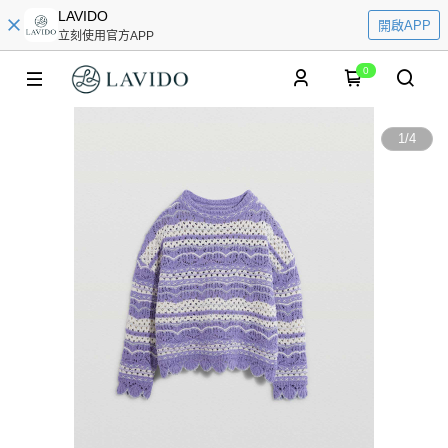
LAVIDO
開啟APP
立刻使用官方APP
0
1
/
4