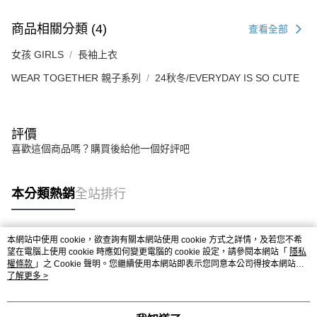
商品相關分類 (4)
查看全部
女孩 GIRLS
長袖上衣
WEAR TOGETHER 親子系列
24秋冬/EVERYDAY IS SO CUTE
評價
喜歡這個商品嗎？購買後給他一個好評吧
本分類熱銷
全站排行
本網站中使用 cookie，欲查詢有關本網站使用 cookie 方式之詳情，及若您不希
熱門標籤
望在電腦上使用 cookie 時應如何變更電腦的 cookie 設定，請參閱本網站「
隱私
權條款
」之 Cookie 聲明。您繼續使用本網站即表示您同意本公司得按本網站使
用條款之 Cookie 聲明使用 cookie。
了解更多 >