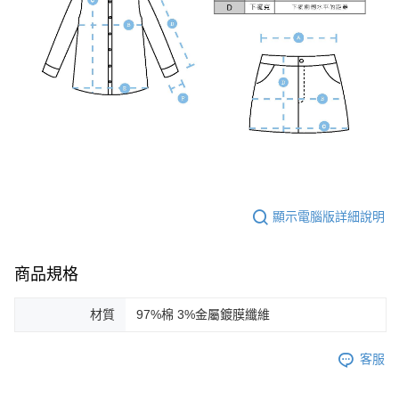
顯示電腦版詳細說明
商品規格
材質
97%棉 3%金屬鍍膜纖維
客服