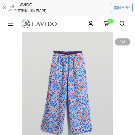
LAVIDO
開啟APP
立刻使用官方APP
0
1
/
4