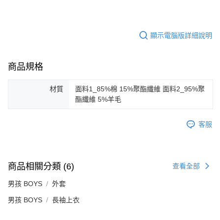
顯示電腦版詳細說明
商品規格
材質
面料1_85%棉 15%聚酯纖維 面料2_95%聚
酯纖維 5%羊毛
客服
商品相關分類 (6)
查看全部
男孩 BOYS
外套
男孩 BOYS
長袖上衣