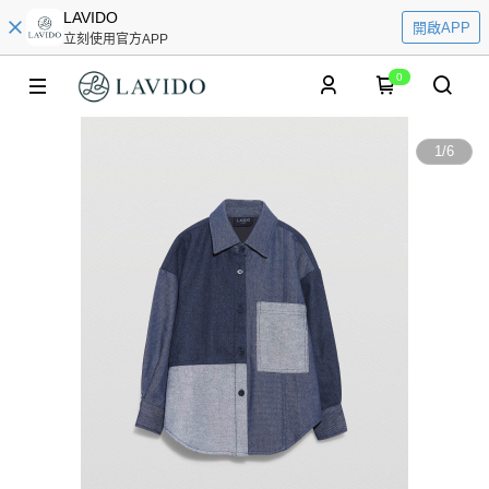
LAVIDO
開啟APP
立刻使用官方APP
0
1
/
6