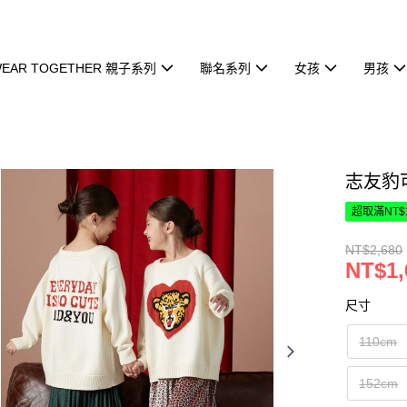
EAR TOGETHER 親子系列
聯名系列
女孩
男孩
志友豹
超取滿NT$
NT$2,680
NT$1,
尺寸
110cm
152cm