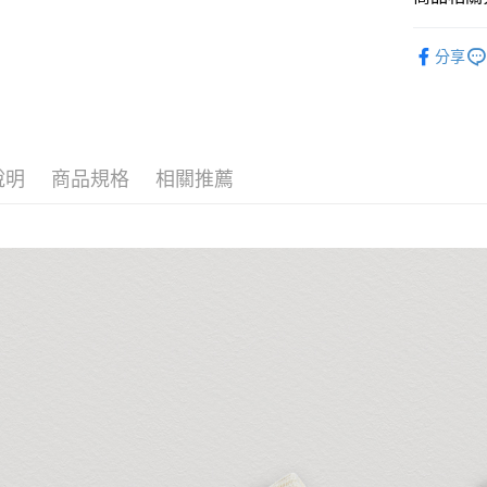
每筆NT$1
女孩 GIRL
分享
男孩 BOY
WEAR T
COLLECT
說明
商品規格
相關推薦
LAVIDO
COLLECT