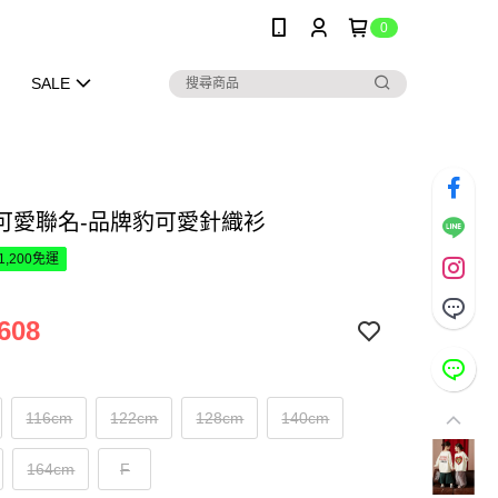
0
SALE
可愛聯名-品牌豹可愛針織衫
1,200免運
608
116cm
122cm
128cm
140cm
164cm
F