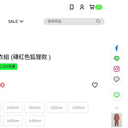
0
SALE
組 (磚紅色狐狸款 )
1,200免運
00
110cm
116cm
122cm
128cm
140cm
146cm