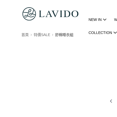
NEW IN
W
COLLECTION
首頁
特價SALE
舒棉睡衣組