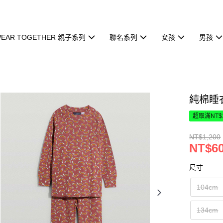
EAR TOGETHER 親子系列
聯名系列
女孩
男孩
純棉睡衣
超取滿NT$
NT$1,200
NT$6
尺寸
104cm
134cm