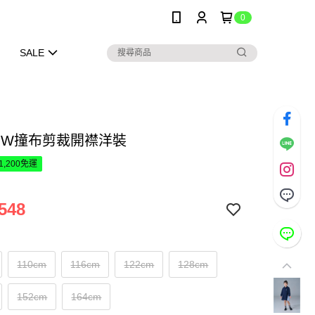
0
SALE
OW撞布剪裁開襟洋裝
1,200免運
548
110cm
116cm
122cm
128cm
152cm
164cm