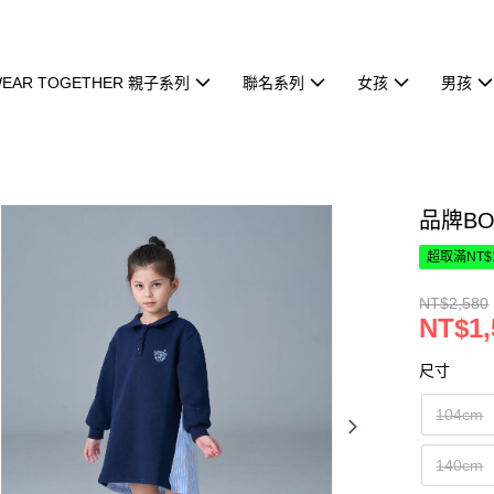
EAR TOGETHER 親子系列
聯名系列
女孩
男孩
品牌B
超取滿NT$
NT$2,580
NT$1,
尺寸
104cm
140cm