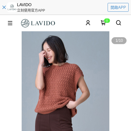
LAVIDO
開啟APP
立刻使用官方APP
0
1
/
10