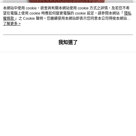
本網站中使用 cookie，欲查詢有關本網站使用 cookie 方式之詳情，及若您不希
望在電腦上使用 cookie 時應如何變更電腦的 cookie 設定，請參閱本網站「
隱私
權條款
」之 Cookie 聲明。您繼續使用本網站即表示您同意本公司得按本網站使
用條款之 Cookie 聲明使用 cookie。
了解更多 >
我知道了