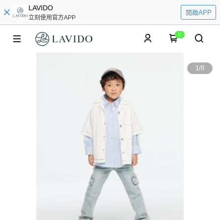
LAVIDO
開啟APP
立刻使用官方APP
0
1
/
8