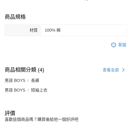
商品規格
材質
100% 棉
客服
商品相關分類 (4)
查看全部
男孩 BOYS
長褲
男孩 BOYS
短袖上衣
評價
喜歡這個商品嗎？購買後給他一個好評吧