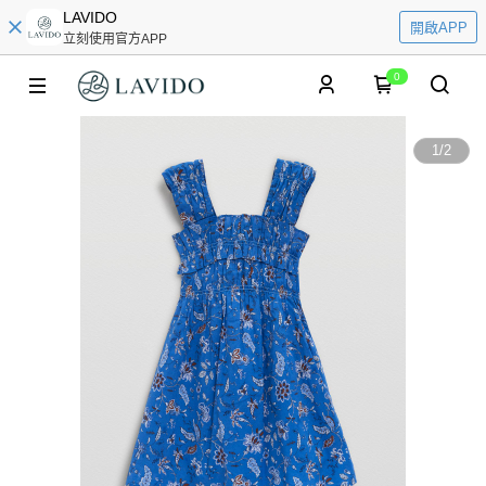
LAVIDO
開啟APP
立刻使用官方APP
0
1
/
2