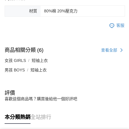
材質
80%棉 20%壓克力
客服
商品相關分類 (6)
查看全部
女孩 GIRLS
短袖上衣
男孩 BOYS
短袖上衣
評價
喜歡這個商品嗎？購買後給他一個好評吧
本分類熱銷
全站排行