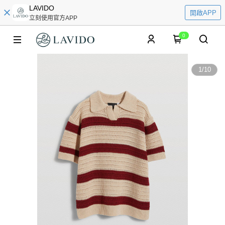
LAVIDO
開啟APP
立刻使用官方APP
0
1
/
10