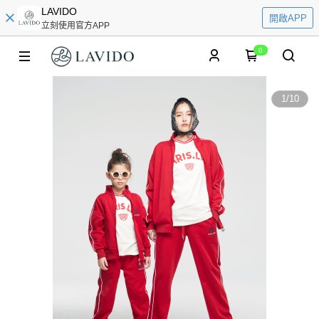
LAVIDO
開啟APP
立刻使用官方APP
0
1
/
10