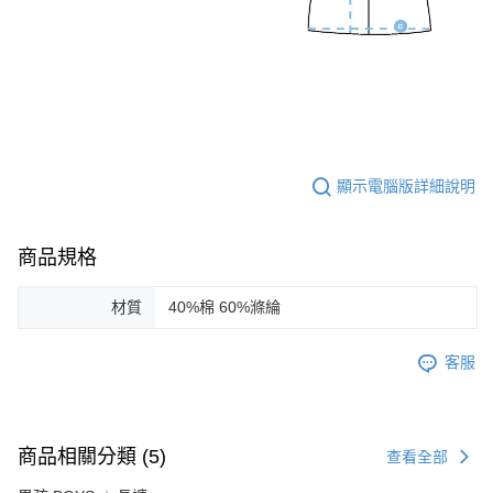
顯示電腦版詳細說明
商品規格
材質
40%棉 60%滌綸
客服
商品相關分類 (5)
查看全部