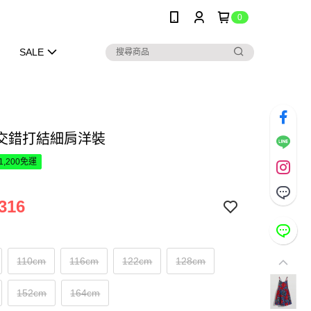
0
SALE
交錯打結細肩洋裝
1,200免運
316
110cm
116cm
122cm
128cm
152cm
164cm