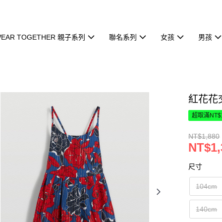
EAR TOGETHER 親子系列
聯名系列
女孩
男孩
紅花花
超取滿NT$
NT$1,880
NT$1,
尺寸
104cm
140cm