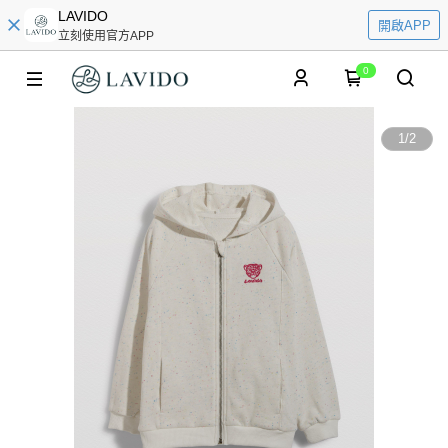
LAVIDO
開啟APP
立刻使用官方APP
0
1
/
2