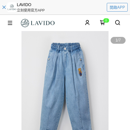
LAVIDO
開啟APP
立刻使用官方APP
0
1
/
7