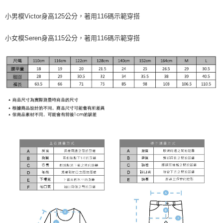
小男模Victor身高125公分，著用116碼示範穿搭
小女模Seren身高115公分，著用116碼示範穿搭