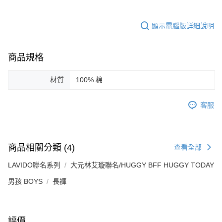
顯示電腦版詳細說明
商品規格
材質
100% 棉
客服
商品相關分類 (4)
查看全部
LAVIDO聯名系列
大元林艾璇聯名/HUGGY BFF HUGGY TODAY
男孩 BOYS
長褲
評價