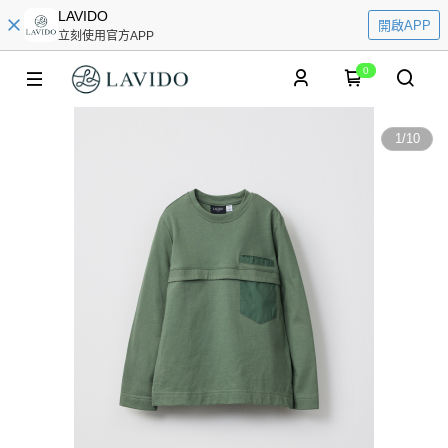
LAVIDO
開啟APP
立刻使用官方APP
0
1
/
10