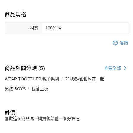
商品規格
材質
100% 棉
客服
商品相關分類 (5)
查看全部
WEAR TOGETHER 親子系列
25秋冬/甜甜豹在一起
男孩 BOYS
長袖上衣
評價
喜歡這個商品嗎？購買後給他一個好評吧