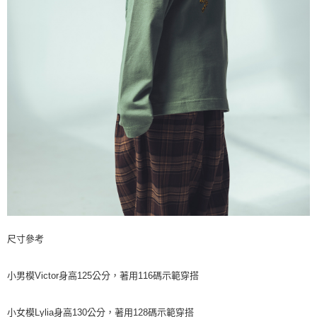
尺寸參考
小男模Victor身高125公分，著用116碼示範穿搭
小女模Lylia身高130公分，著用128碼示範穿搭