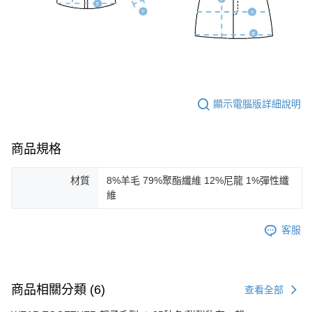
顯示電腦版詳細說明
商品規格
材質
8%羊毛 79%聚酯纖維 12%尼龍 1%彈性纖
維
客服
商品相關分類 (6)
查看全部