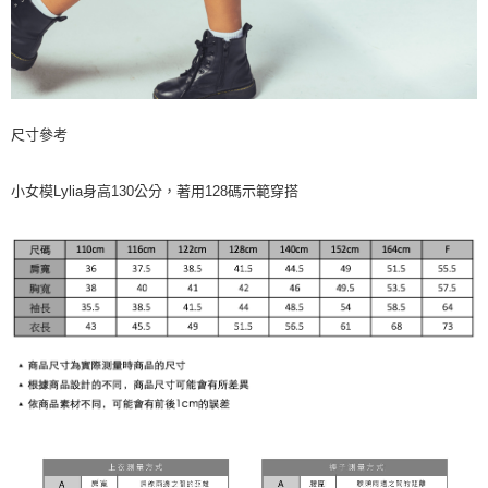
尺寸參考
小女模Lylia身高130公分，著用128碼示範穿搭