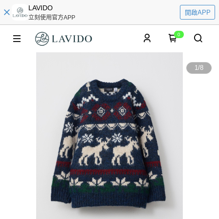
LAVIDO
開啟APP
立刻使用官方APP
0
1
/
8