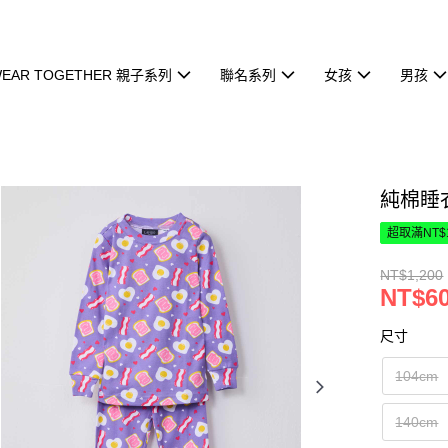
EAR TOGETHER 親子系列
聯名系列
女孩
男孩
純棉睡衣
超取滿NT$
NT$1,200
NT$6
尺寸
104cm
140cm