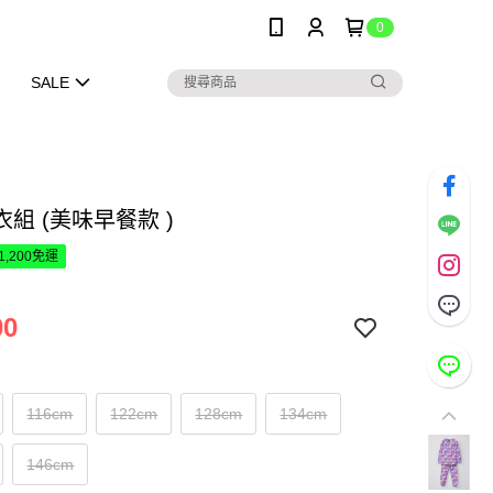
0
SALE
組 (美味早餐款 )
1,200免運
00
116cm
122cm
128cm
134cm
146cm