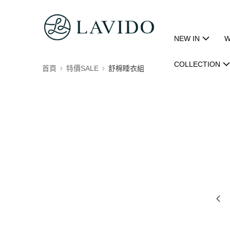
NEW IN
W
COLLECTION
首頁
特價SALE
舒棉睡衣組