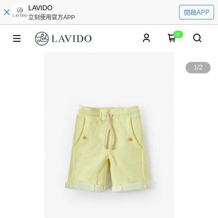
LAVIDO
開啟APP
立刻使用官方APP
0
1
/
2