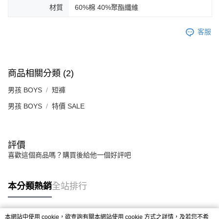
材質
60%棉 40%聚酯纖維
客服
商品相關分類 (2)
男孩 BOYS
短褲
男孩 BOYS
特價 SALE
評價
喜歡這個商品嗎？購買後給他一個好評吧
本分類熱銷
全站排行
本網站中使用 cookie，欲查詢有關本網站使用 cookie 方式之詳情，及若您不希