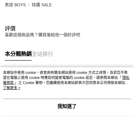
男孩 BOYS
特價 SALE
評價
喜歡這個商品嗎？購買後給他一個好評吧
本分類熱銷
全站排行
本網站中使用 cookie，欲查詢有關本網站使用 cookie 方式之詳情，及若您不希
熱門標籤
望在電腦上使用 cookie 時應如何變更電腦的 cookie 設定，請參閱本網站「
隱私
權條款
」之 Cookie 聲明。您繼續使用本網站即表示您同意本公司得按本網站使
用條款之 Cookie 聲明使用 cookie。
了解更多 >
我知道了