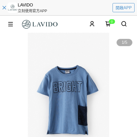
LAVIDO
開啟APP
立刻使用官方APP
0
1
/
5