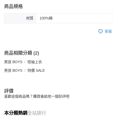
商品規格
材質
100%棉
客服
商品相關分類 (2)
男孩 BOYS
短袖上衣
男孩 BOYS
特價 SALE
評價
喜歡這個商品嗎？購買後給他一個好評吧
本分類熱銷
全站排行