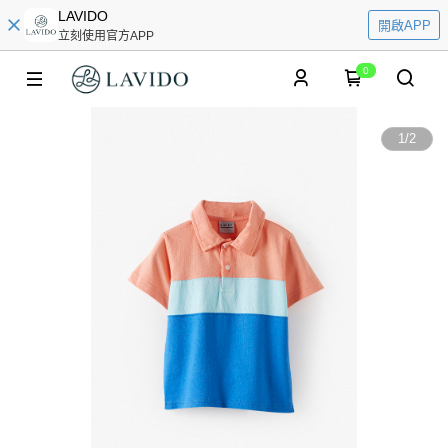
LAVIDO
開啟APP
立刻使用官方APP
0
1
/
2