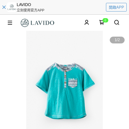
LAVIDO
開啟APP
立刻使用官方APP
0
1
/
2