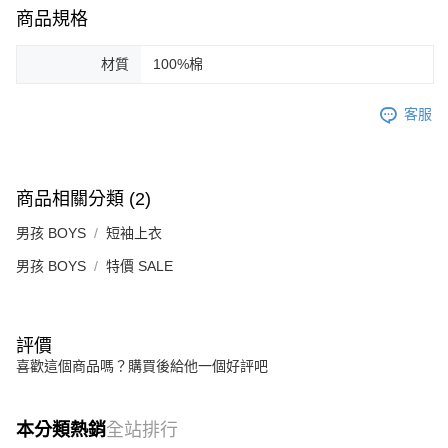
商品規格
材質
100%棉
客服
商品相關分類 (2)
男孩 BOYS
短袖上衣
男孩 BOYS
特價 SALE
評價
喜歡這個商品嗎？購買後給他一個好評吧
本分類熱銷
全站排行