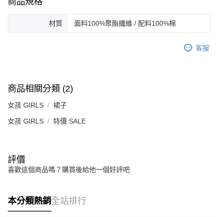
商品規格
材質
面料100%聚酯纖維 / 配料100%棉
客服
商品相關分類 (2)
女孩 GIRLS
裙子
女孩 GIRLS
特價 SALE
評價
喜歡這個商品嗎？購買後給他一個好評吧
本分類熱銷
全站排行