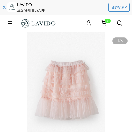
LAVIDO
開啟APP
立刻使用官方APP
0
1
/
5