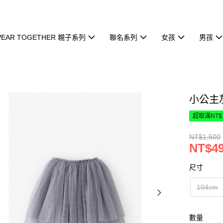
EAR TOGETHER 親子系列
聯名系列
女孩
男孩
小公主
超取滿NT$
NT$1,500
NT$4
尺寸
104cm
數量