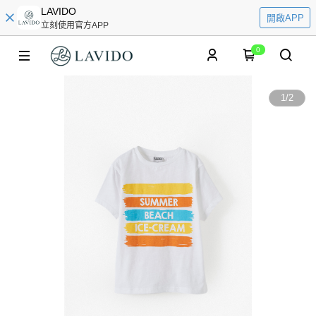
LAVIDO
開啟APP
立刻使用官方APP
0
1
/
2