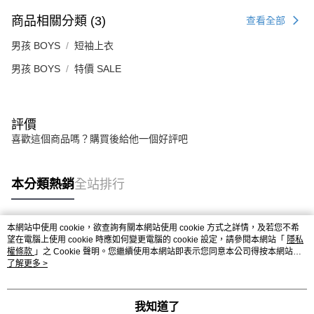
商品相關分類 (3)
查看全部
男孩 BOYS
短袖上衣
男孩 BOYS
特價 SALE
評價
喜歡這個商品嗎？購買後給他一個好評吧
本分類熱銷
全站排行
本網站中使用 cookie，欲查詢有關本網站使用 cookie 方式之詳情，及若您不希
熱門標籤
望在電腦上使用 cookie 時應如何變更電腦的 cookie 設定，請參閱本網站「
隱私
權條款
」之 Cookie 聲明。您繼續使用本網站即表示您同意本公司得按本網站使
用條款之 Cookie 聲明使用 cookie。
了解更多 >
我知道了