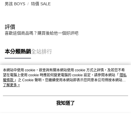
男孩 BOYS
特價 SALE
評價
喜歡這個商品嗎？購買後給他一個好評吧
本分類熱銷
全站排行
本網站中使用 cookie，欲查詢有關本網站使用 cookie 方式之詳情，及若您不希
熱門標籤
望在電腦上使用 cookie 時應如何變更電腦的 cookie 設定，請參閱本網站「
隱私
權條款
」之 Cookie 聲明。您繼續使用本網站即表示您同意本公司得按本網站使
用條款之 Cookie 聲明使用 cookie。
了解更多 >
我知道了