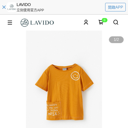
LAVIDO
開啟APP
立刻使用官方APP
0
1
/
2