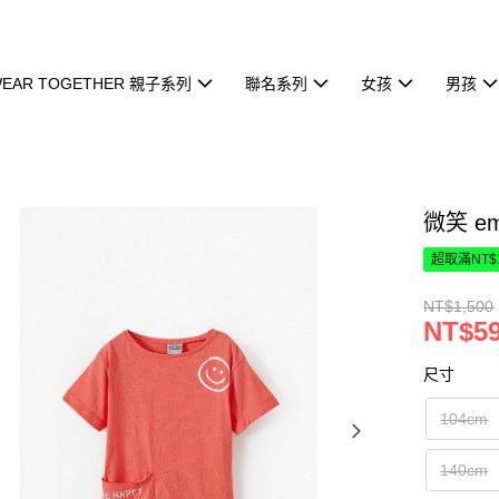
EAR TOGETHER 親子系列
聯名系列
女孩
男孩
微笑 e
超取滿NT$
NT$1,500
NT$5
尺寸
104cm
140cm