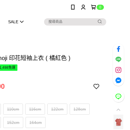
0
SALE
moji 印花短袖上衣 ( 橘紅色 )
1,498免運
90
110cm
116cm
122cm
128cm
152cm
164cm