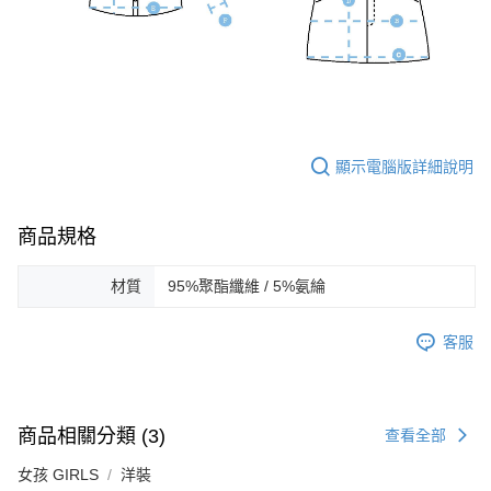
顯示電腦版詳細說明
商品規格
材質
95%聚酯纖維 / 5%氨綸
客服
商品相關分類 (3)
查看全部
女孩 GIRLS
洋裝