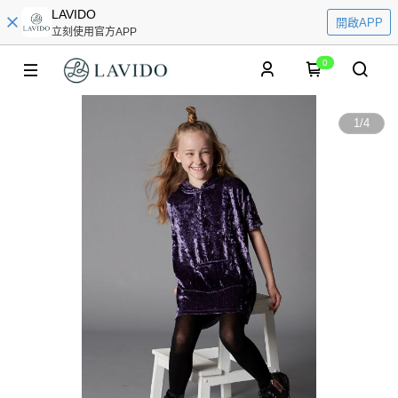
LAVIDO
開啟APP
立刻使用官方APP
0
1
/
4