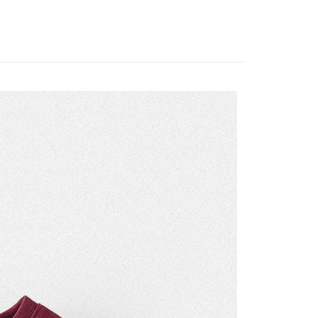
00，滿NT$3,000(含以上)免運費
S
特價 SALE