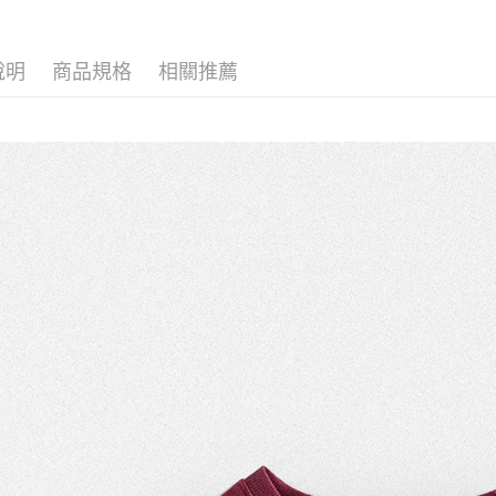
每筆NT$1
女孩 GIRL
說明
商品規格
相關推薦