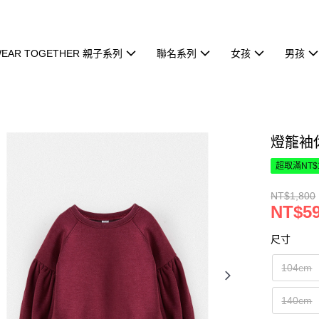
EAR TOGETHER 親子系列
聯名系列
女孩
男孩
燈籠袖
超取滿NT$
NT$1,800
NT$5
尺寸
104cm
140cm