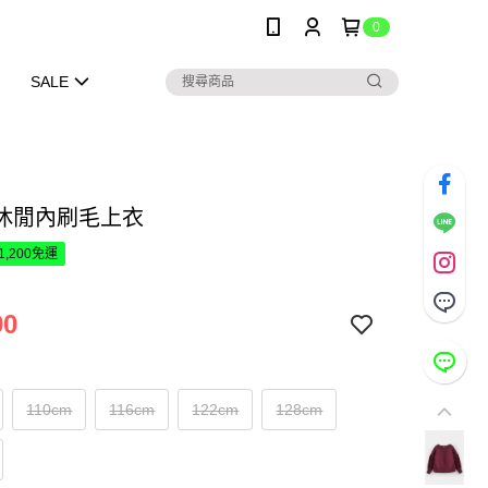
0
SALE
休閒內刷毛上衣
1,200免運
90
110cm
116cm
122cm
128cm