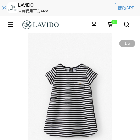
LAVIDO
開啟APP
立刻使用官方APP
0
1
/
5