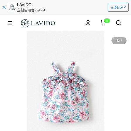
LAVIDO
開啟APP
立刻使用官方APP
0
1
/
2