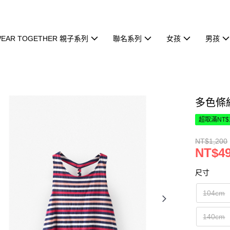
EAR TOGETHER 親子系列
聯名系列
女孩
男孩
多色條
超取滿NT$
NT$1,200
NT$4
尺寸
104cm
140cm