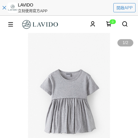
LAVIDO
開啟APP
立刻使用官方APP
0
1
/
2