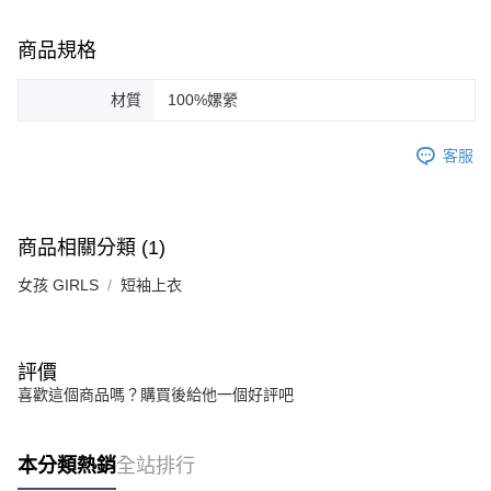
商品規格
材質
100%嫘縈
客服
商品相關分類 (1)
女孩 GIRLS
短袖上衣
評價
喜歡這個商品嗎？購買後給他一個好評吧
本分類熱銷
全站排行