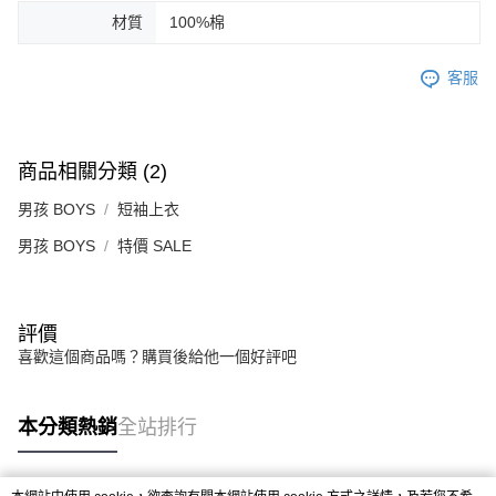
材質
100%棉
客服
商品相關分類 (2)
男孩 BOYS
短袖上衣
男孩 BOYS
特價 SALE
評價
喜歡這個商品嗎？購買後給他一個好評吧
本分類熱銷
全站排行