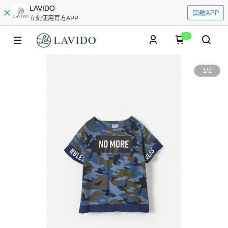
LAVIDO
開啟APP
立刻使用官方APP
0
1
/
2