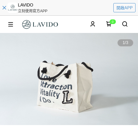
LAVIDO
開啟APP
立刻使用官方APP
0
1
/
3