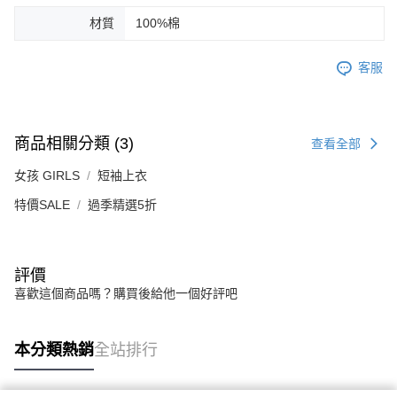
材質
100%棉
客服
商品相關分類 (3)
查看全部
女孩 GIRLS
短袖上衣
特價SALE
過季精選5折
評價
喜歡這個商品嗎？購買後給他一個好評吧
本分類熱銷
全站排行