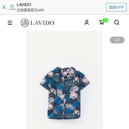
LAVIDO
開啟APP
立刻使用官方APP
0
1
/
2