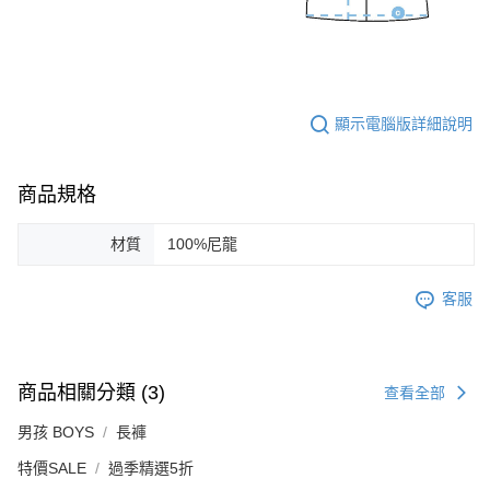
顯示電腦版詳細說明
商品規格
材質
100%尼龍
客服
商品相關分類 (3)
查看全部
男孩 BOYS
長褲
特價SALE
過季精選5折