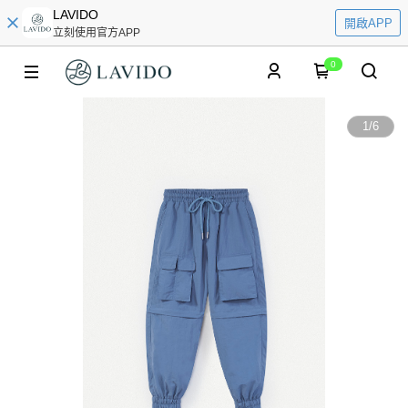
LAVIDO
開啟APP
立刻使用官方APP
0
1
/
6