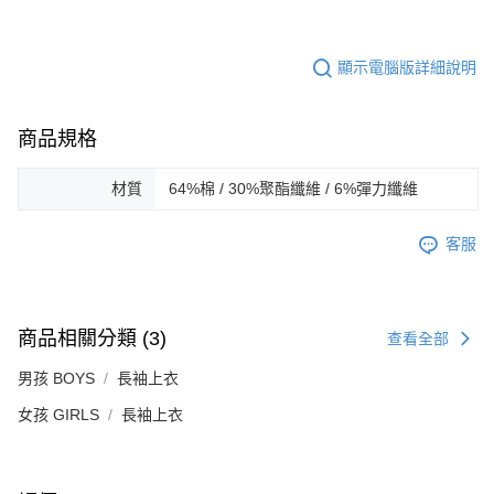
顯示電腦版詳細說明
商品規格
材質
64%棉 / 30%聚酯纖維 / 6%彈力纖維
客服
商品相關分類 (3)
查看全部
男孩 BOYS
長袖上衣
女孩 GIRLS
長袖上衣