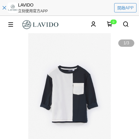
LAVIDO
開啟APP
立刻使用官方APP
0
1
/
3