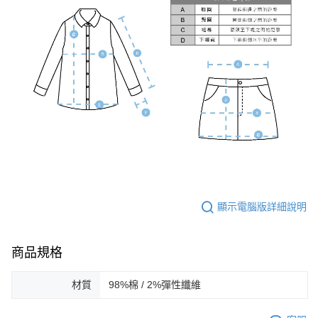
顯示電腦版詳細說明
商品規格
材質
98%棉 / 2%彈性纖維