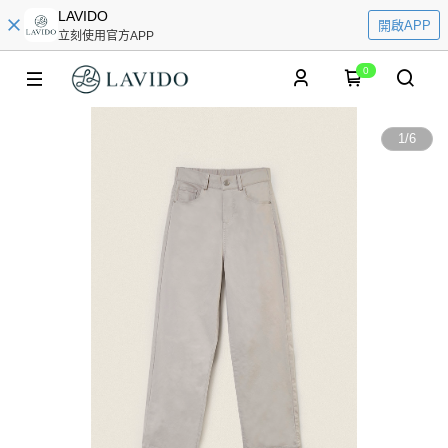
LAVIDO
開啟APP
立刻使用官方APP
0
1
/
6