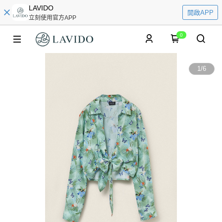
LAVIDO
開啟APP
立刻使用官方APP
0
1
/
6