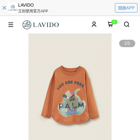
LAVIDO
開啟APP
立刻使用官方APP
0
1
/
5