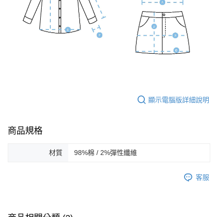
顯示電腦版詳細說明
商品規格
材質
98%棉 / 2%彈性纖維
客服