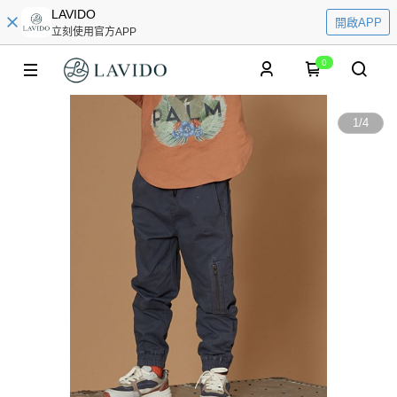
LAVIDO
開啟APP
立刻使用官方APP
0
1
/
4