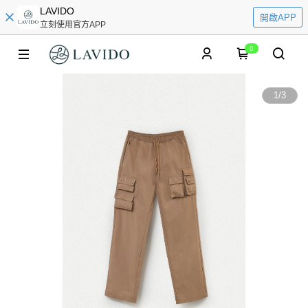
LAVIDO
開啟APP
立刻使用官方APP
0
1
/
3