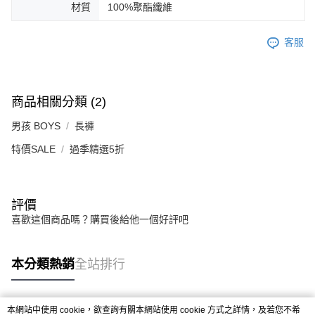
材質
100%聚酯纖維
客服
商品相關分類 (2)
男孩 BOYS
長褲
特價SALE
過季精選5折
評價
喜歡這個商品嗎？購買後給他一個好評吧
本分類熱銷
全站排行
本網站中使用 cookie，欲查詢有關本網站使用 cookie 方式之詳情，及若您不希