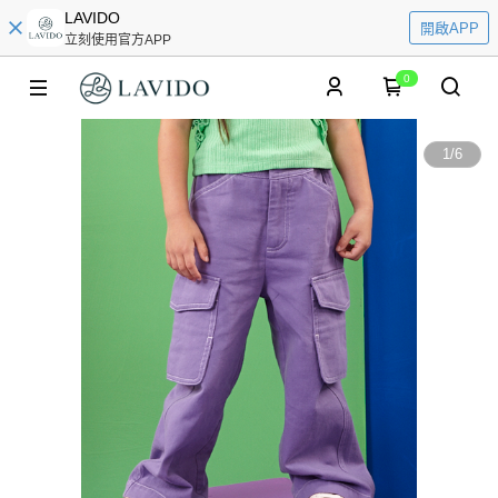
LAVIDO
開啟APP
立刻使用官方APP
0
1
/
6