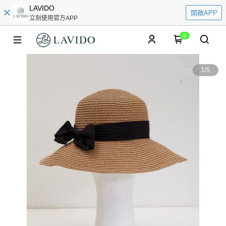
LAVIDO
開啟APP
立刻使用官方APP
0
1
/
5