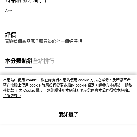
商品相關分類 (1)
Acc
評價
喜歡這個商品嗎？購買後給他一個好評吧
本分類熱銷
全站排行
本網站中使用 cookie，欲查詢有關本網站使用 cookie 方式之詳情，及若您不希
熱門標籤
望在電腦上使用 cookie 時應如何變更電腦的 cookie 設定，請參閱本網站「
隱私
權條款
」之 Cookie 聲明。您繼續使用本網站即表示您同意本公司得按本網站使
用條款之 Cookie 聲明使用 cookie。
了解更多 >
我知道了