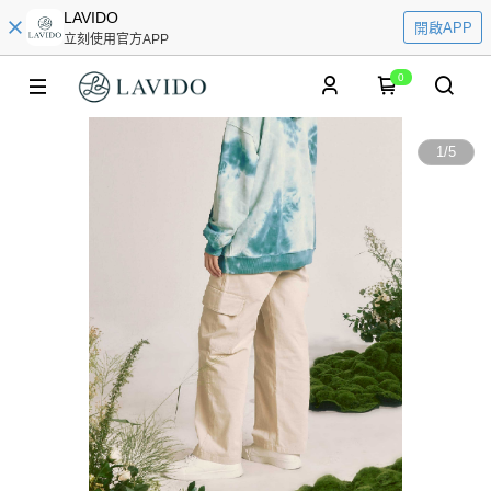
LAVIDO
開啟APP
立刻使用官方APP
0
1
/
5