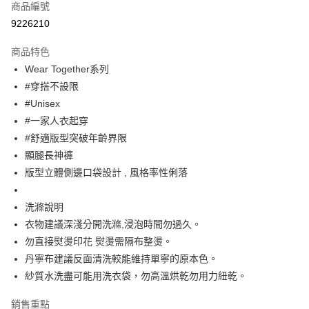
商品編號
超商取貨付款
9226210
Apple Pay
商品特色
街口支付
Wear Together系列
#穿搭不設限
悠遊付
#Unisex
大哥付你分期
#一家人衣起穿
相關說明
#舒適版型突破年齡界限
【大哥付你分期使用說明】
顯腿長神褲
ATM付款
1.本服務由台灣大哥大提供，台灣大哥大用戶可立即使用無須另外申請。
版型立體側邊口袋設計 , 風格率性俐落
2.付款方式選擇「大哥付你分期」，訂單成立後會自動跳轉到大哥付的交易
流程，驗證手機門號後，選擇欲分期的期數、繳款截止日，確認付款後即完
運送方式
成交易。
洗滌說明
3.實際核准額度、可分期數及費用金額請依後續交易確認頁面所載為準。
全家取貨付款
4.訂單成立30分鐘內，如未前往確認交易或遇審核未通過，訂單將自動取
衣物建議深淺分開洗滌,浸泡時間勿過久。
每筆NT$60，滿NT$1,200(含以上)免運費
消。如遇「轉專審核」未通過狀況，表示未達大哥付你分期系統評分，恕無
勿直接熨燙印花 熨燙需隔布整燙。
法說明評估內容。
丹寧布建議反面清洗較能維持單寧的原本色。
付款後全家取貨
【繳款方式說明】
1.分期款項不併入電信帳單，「大哥付你分期」於每月結算日後寄送繳費提
紗質水洗盡可能用洗衣袋，勿高溫烘乾勿用力紐乾。
每筆NT$60，滿NT$1,200(含以上)免運費
醒簡訊。
2.透過簡訊連結打開帳單後，可選擇「超商條碼／台灣大直營門市／銀行轉
7-11取貨付款
銷售重點