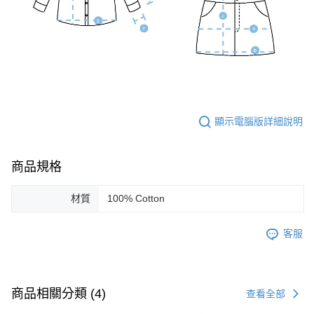
顯示電腦版詳細說明
商品規格
材質
100% Cotton
客服
商品相關分類 (4)
查看全部