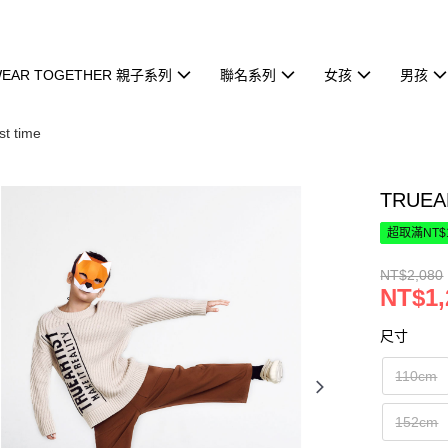
EAR TOGETHER 親子系列
聯名系列
女孩
男孩
 time
TRUE
超取滿NT$
NT$2,080
NT$1,
尺寸
110cm
152cm