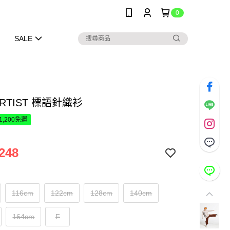
0
SALE
ARTIST 標語針織衫
1,200免運
248
116cm
122cm
128cm
140cm
164cm
F