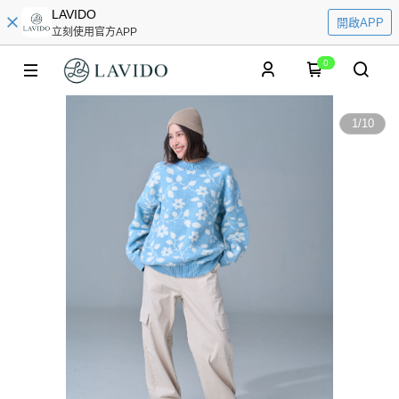
LAVIDO
開啟APP
立刻使用官方APP
0
1
/
10