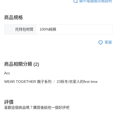
顯示電腦版詳細說明
商品規格
托特包材質
100%純棉
客服
商品相關分類 (2)
Acc
WEAR TOGETHER 親子系列
23秋冬/衣家人的first time
評價
喜歡這個商品嗎？購買後給他一個好評吧