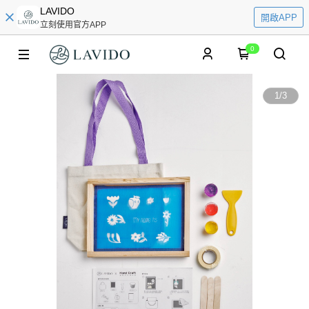
LAVIDO
開啟APP
立刻使用官方APP
0
1
/
3